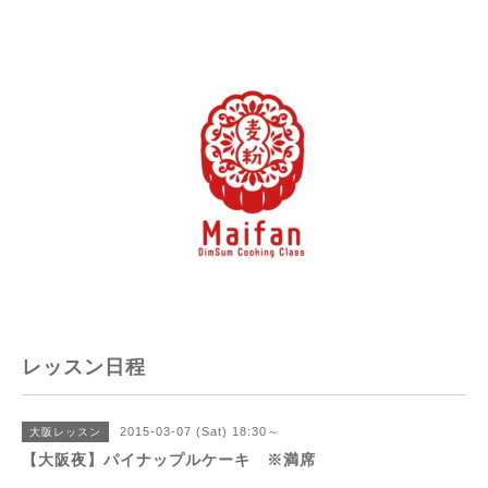
レッスン日程
2015-03-07 (Sat) 18:30～
大阪レッスン
【大阪夜】パイナップルケーキ ※満席