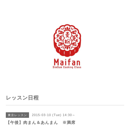
レッスン日程
2015-03-10 (Tue) 14:30～
東京レッスン
【午後】肉まん＆あんまん ※満席