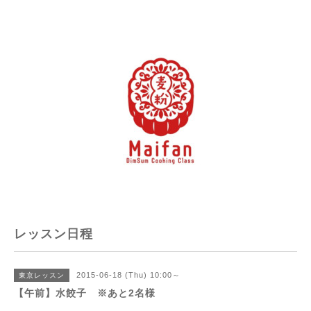
レッスン日程
2015-06-18 (Thu) 10:00～
東京レッスン
【午前】水餃子 ※あと2名様