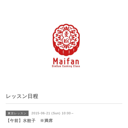
レッスン日程
2015-06-21 (Sun) 10:00～
東京レッスン
【午前】水餃子 ※満席