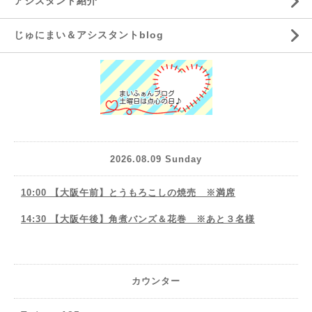
アシスタント紹介
じゅにまい＆アシスタントblog
2026.08.09 Sunday
10:00 【大阪午前】とうもろこしの焼売 ※満席
14:30 【大阪午後】角煮バンズ＆花巻 ※あと３名様
カウンター