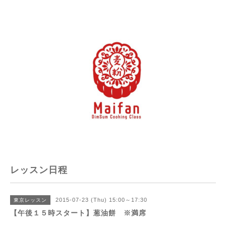
レッスン日程
2015-07-23 (Thu) 15:00～17:30
東京レッスン
【午後１５時スタート】葱油餅 ※満席