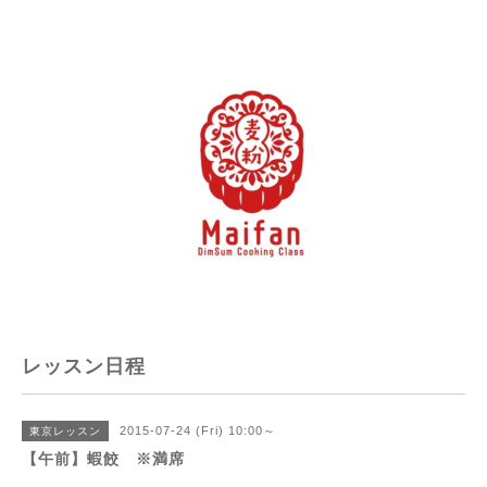
レッスン日程
2015-07-24 (Fri) 10:00～
東京レッスン
【午前】蝦餃 ※満席