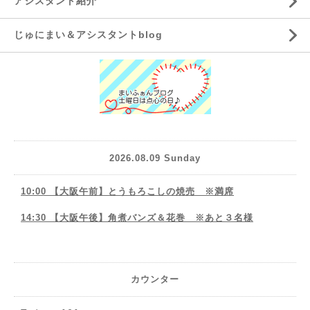
アシスタント紹介
じゅにまい＆アシスタントblog
2026.08.09 Sunday
10:00 【大阪午前】とうもろこしの焼売 ※満席
14:30 【大阪午後】角煮バンズ＆花巻 ※あと３名様
カウンター