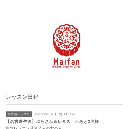
レッスン日程
2015-08-07 (Fri) 14:00～
名古屋レッスン
【名古屋午後】ぶたさん＆レタス ※あと2名様
蝦餃レッスン受講済みの方のみ