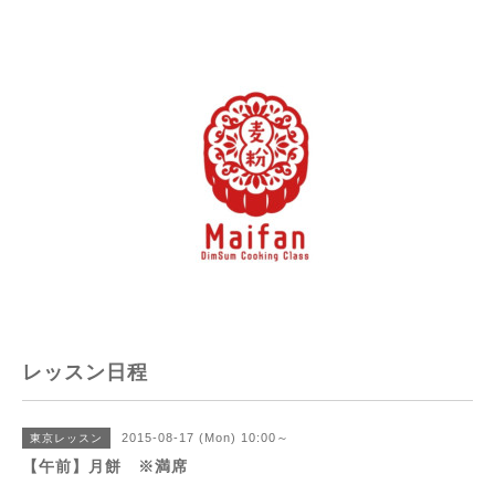
レッスン日程
2015-08-17 (Mon) 10:00～
東京レッスン
【午前】月餅 ※満席