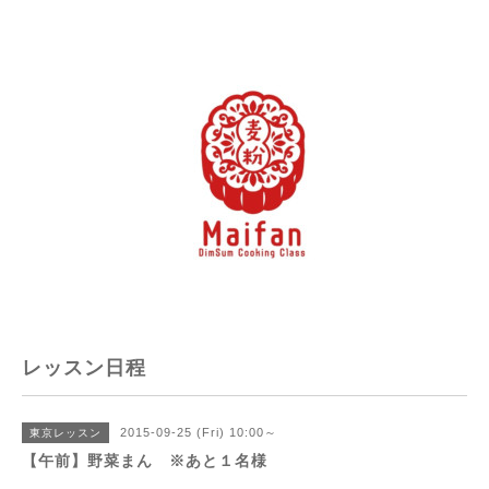
レッスン日程
2015-09-25 (Fri) 10:00～
東京レッスン
【午前】野菜まん ※あと１名様