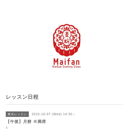
レッスン日程
2015-10-07 (Wed) 14:30～
東京レッスン
【午後】月餅 ※満席
1