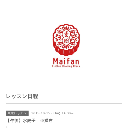
レッスン日程
2015-10-15 (Thu) 14:30～
東京レッスン
【午後】水餃子 ※満席
1