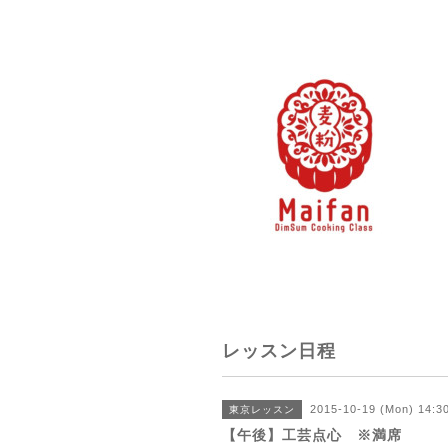
レッスン日程
2015-10-19 (Mon) 14:
東京レッスン
【午後】工芸点心 ※満席