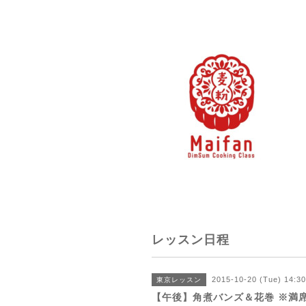
レッスン日程
2015-10-20 (Tue) 14:3
東京レッスン
【午後】角煮バンズ＆花巻 ※満