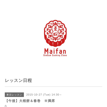
レッスン日程
2015-10-27 (Tue) 14:30～
東京レッスン
【午後】大根餅＆春巻 ※満席
0