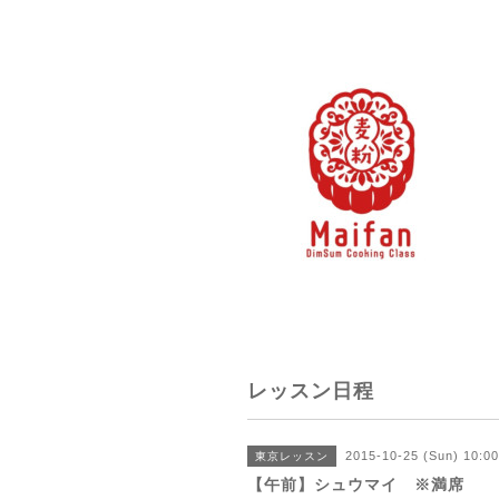
レッスン日程
2015-10-25 (Sun) 10:0
東京レッスン
【午前】シュウマイ ※満席