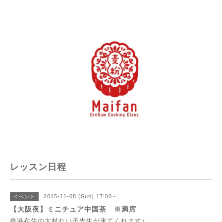
レッスン日程
2015-11-08 (Sun) 17:00～
イベント
【大阪夜】ミニチュア中国茶 ※満席
香港在住の大村れい子先生が来てくれます♪