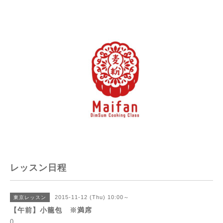
レッスン日程
2015-11-12 (Thu) 10:00～
東京レッスン
【午前】小籠包 ※満席
0