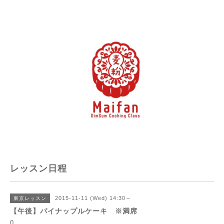
レッスン日程
2015-11-11 (Wed) 14:30～
東京レッスン
【午後】パイナップルケーキ ※満席
0