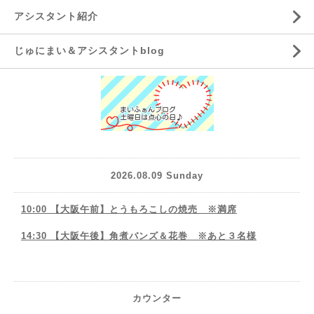
アシスタント紹介
じゅにまい＆アシスタントblog
2026.08.09 Sunday
10:00 【大阪午前】とうもろこしの焼売 ※満席
14:30 【大阪午後】角煮バンズ＆花巻 ※あと３名様
カウンター