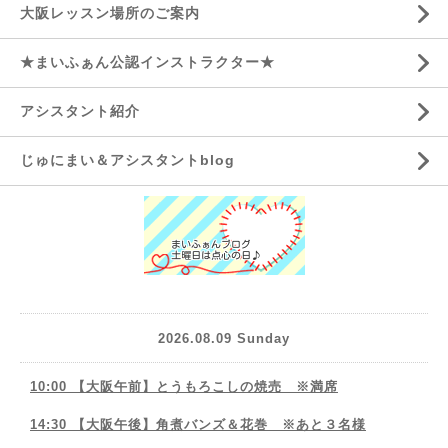
大阪レッスン場所のご案内
★まいふぁん公認インストラクター★
アシスタント紹介
じゅにまい＆アシスタントblog
2026.08.09 Sunday
10:00 【大阪午前】とうもろこしの焼売 ※満席
14:30 【大阪午後】角煮バンズ＆花巻 ※あと３名様