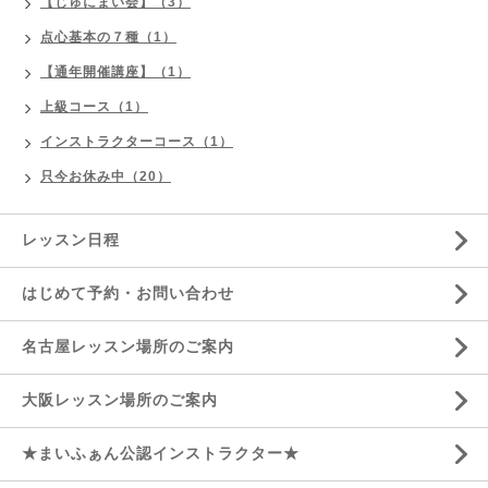
【じゅにまい会】（3）
点心基本の７種（1）
【通年開催講座】（1）
上級コース（1）
インストラクターコース（1）
只今お休み中（20）
レッスン日程
はじめて予約・お問い合わせ
名古屋レッスン場所のご案内
大阪レッスン場所のご案内
★まいふぁん公認インストラクター★