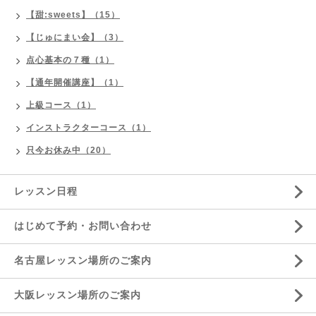
【甜:sweets】（15）
【じゅにまい会】（3）
点心基本の７種（1）
【通年開催講座】（1）
上級コース（1）
インストラクターコース（1）
只今お休み中（20）
レッスン日程
はじめて予約・お問い合わせ
名古屋レッスン場所のご案内
大阪レッスン場所のご案内